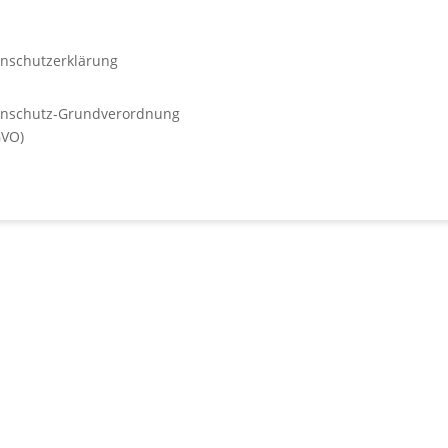
nschutzerklärung
enschutz-Grundverordnung
GVO)