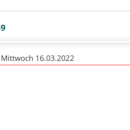
49
r Mittwoch 16.03.2022