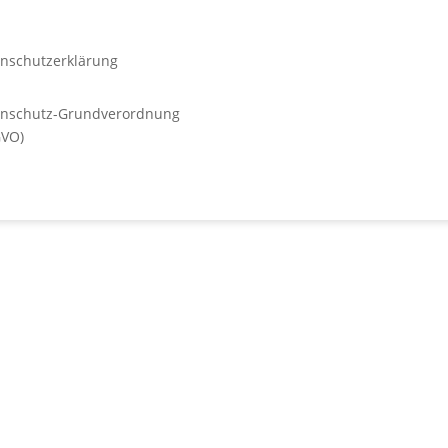
nschutzerklärung
enschutz-Grundverordnung
GVO)