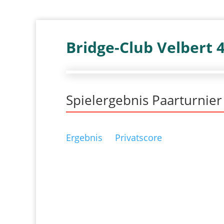
Bridge-Club Velbert 
Spielergebnis Paarturnie
Ergebnis
Privatscore