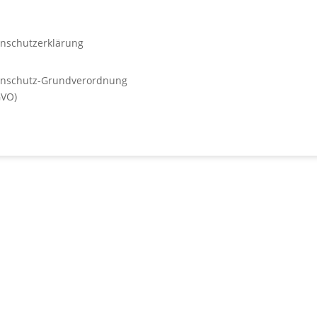
nschutzerklärung
enschutz-Grundverordnung
GVO)