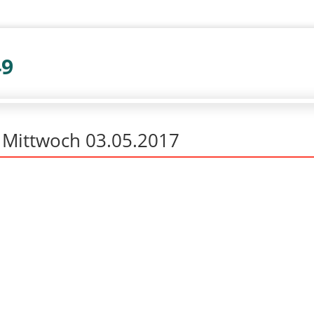
49
r Mittwoch 03.05.2017