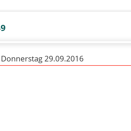
49
r Donnerstag 29.09.2016