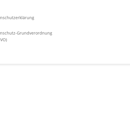
nschutzerklärung
enschutz-Grundverordnung
GVO)