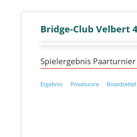
Bridge-Club Velbert 
Spielergebnis Paarturnie
Ergebnis
Privatscore
Boardzettel