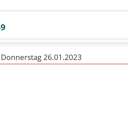
49
r Donnerstag 26.01.2023