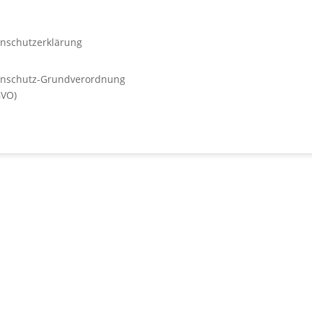
nschutzerklärung
enschutz-Grundverordnung
GVO)