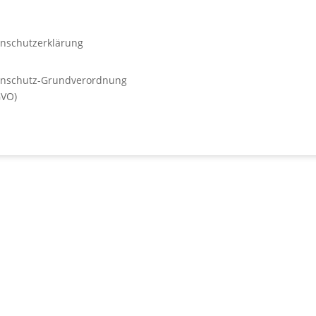
nschutzerklärung
enschutz-Grundverordnung
GVO)